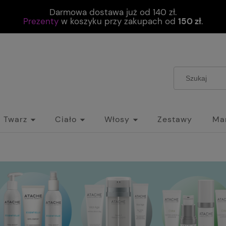
Darmowa dostawa już od 140 zł.
Prezenty
w koszyku przy zakupach od
150 zł
.
Twarz
Ciało
Włosy
Zestawy
Ma