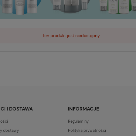
Ten produkt jest niedostępny.
CI I DOSTAWA
INFORMACJE
ności
Regulaminy
ty dostawy
Polityka prywatności