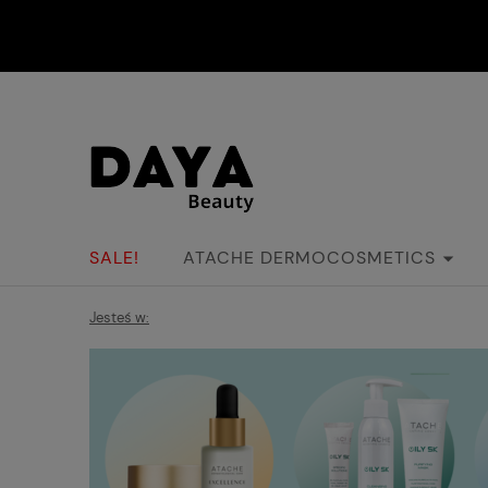
SALE!
ATACHE DERMOCOSMETICS
Jesteś w: