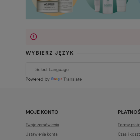
WYBIERZ JĘZYK
Powered by
Translate
MOJE KONTO
PŁATNOŚ
Twoje zamówienia
Formy płat
Ustawienia konta
Czas i kosz