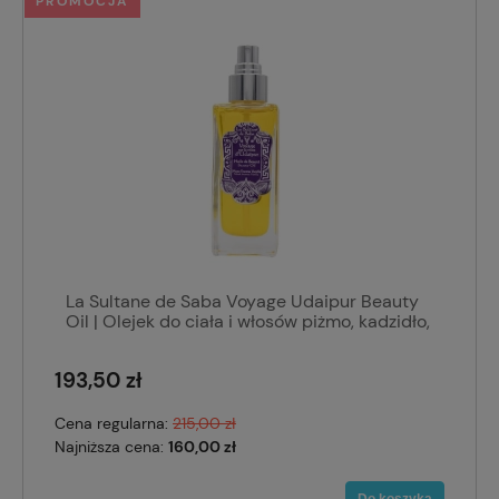
PROMOCJA
La Sultane de Saba Voyage Udaipur Beauty
Oil | Olejek do ciała i włosów piżmo, kadzidło,
wanilia 200 ml
193,50 zł
Cena regularna:
215,00 zł
Najniższa cena:
160,00 zł
Do koszyka