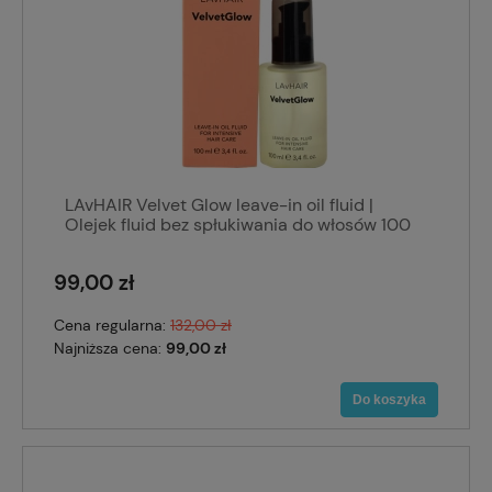
LAvHAIR Velvet Glow leave-in oil fluid |
Olejek fluid bez spłukiwania do włosów 100
ml
99,00 zł
Cena regularna:
132,00 zł
Najniższa cena:
99,00 zł
Do koszyka