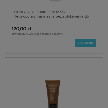
CURLY SHYLL Hair Cure Mask |
Termoochronna maska bez spłukiwania do
włosów zniszczonych 100 ml
120,00 zł
zawiera 23% VAT, bez kosztów dostawy
Do koszyka