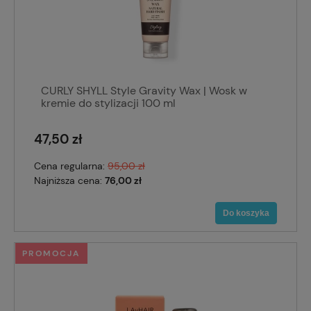
CURLY SHYLL Style Gravity Wax | Wosk w
kremie do stylizacji 100 ml
47,50 zł
Cena regularna:
95,00 zł
Najniższa cena:
76,00 zł
Do koszyka
PROMOCJA