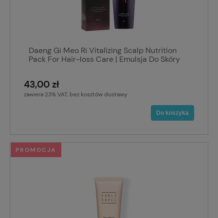
Daeng Gi Meo Ri Vitalizing Scalp Nutrition
Pack For Hair-loss Care | Emulsja Do Skóry
Głowy 145ml
43,00 zł
zawiera 23% VAT, bez kosztów dostawy
Do koszyka
PROMOCJA