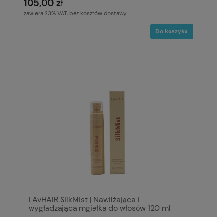
105,00 zł
zawiera 23% VAT, bez kosztów dostawy
Do koszyka
LAvHAIR SilkMist | Nawilżająca i
wygładzająca mgiełka do włosów 120 ml