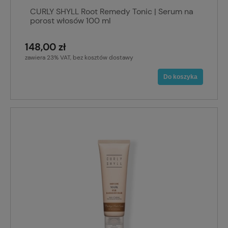
CURLY SHYLL Root Remedy Tonic | Serum na
porost włosów 100 ml
148,00 zł
zawiera 23% VAT, bez kosztów dostawy
Do koszyka