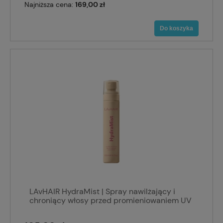
Najniższa cena:
169,00 zł
Do koszyka
LAvHAIR HydraMist | Spray nawilżający i
chroniący włosy przed promieniowaniem UV
120 ml